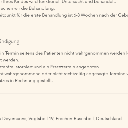
 Ihres Kindes wird funktionell Untersucht und behandelt.
rechen wir die Behandlung.
tpunkt für die erste Behandlung ist 6-8 Wochen nach der Gebu
ndigung
 ein Termin seitens des Patienten nicht wahrgenommen werden 
t werden.
tenfrei storniert und ein Ersatztermin angeboten.
cht wahrgenommene oder nicht rechtzeitig abgesagte Termine
zes in Rechnung gestellt.
a Deyemanns, Vogtsbell 19, Frechen-Buschbell, Deutschland