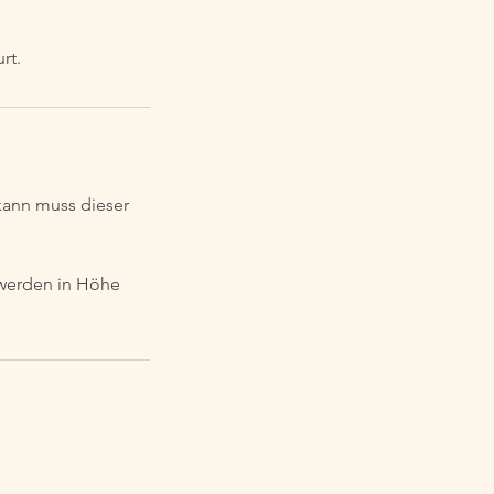
rt.
kann muss dieser
 werden in Höhe