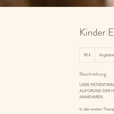
Kinder
90
Euro
90 €
Vogtsbe
Beschreibung
LIEBE PATIENT:IN
AUFGRUND DER H
ANNEHMEN.
In der ersten Ther